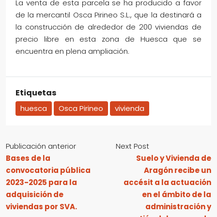
La venta de esta parcela se ha producido a favor
de la mercantil Osca Pirineo S.L., que la destinará a
la construcción de alrededor de 200 viviendas de
precio libre en esta zona de Huesca que se
encuentra en plena ampliación.
Etiquetas
huesca
Osca Pirineo
vivienda
Publicación anterior
Next Post
Bases de la
Suelo y Vivienda de
convocatoria pública
Aragón recibe un
2023-2025 para la
accésit a la actuación
adquisición de
en el ámbito de la
viviendas por SVA.
administración y