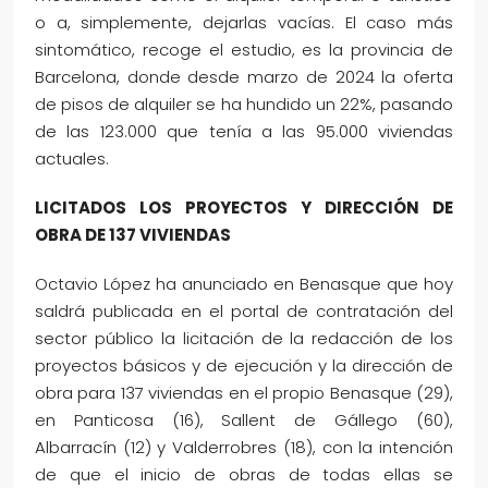
o a, simplemente, dejarlas vacías. El caso más
sintomático, recoge el estudio, es la provincia de
Barcelona, donde desde marzo de 2024 la oferta
de pisos de alquiler se ha hundido un 22%, pasando
de las 123.000 que tenía a las 95.000 viviendas
actuales.
LICITADOS LOS PROYECTOS Y DIRECCIÓN DE
OBRA DE 137 VIVIENDAS
Octavio López ha anunciado en Benasque que hoy
saldrá publicada en el portal de contratación del
sector público la licitación de la redacción de los
proyectos básicos y de ejecución y la dirección de
obra para 137 viviendas en el propio Benasque (29),
en Panticosa (16), Sallent de Gállego (60),
Albarracín (12) y Valderrobres (18), con la intención
de que el inicio de obras de todas ellas se