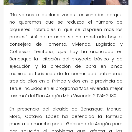
“No vamos a declarar zonas tensionadas porque
no queremos que se reduzca el número de
alquileres habituales ni que se disparen más los
precios”. Así de rotundo se ha mostrado hoy el
consejero de Fomento, Vivienda, Logística y
Cohesión Territorial, que hoy ha anunciado en
Benasque la licitación del proyecto básico y de
ejecución y la dirección de obra en cinco
municipios turísticos de la comunidad autónoma,
tres de ellos en el Pirineo y dos en la provincia de
Teruel incluidos en el programa ‘Más vivienda, mejor
turismo’ del Plan Aragón Más Vivienda 2024-2030.
En presencia del alcalde de Benasque, Manuel
Mora, Octavio López ha defendido la fórmula
puesta en marcha por el Gobierno de Aragón para
dar solución al problema que afecta a los