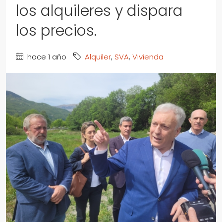
los alquileres y dispara
los precios.
hace 1 año
Alquiler
,
SVA
,
Vivienda