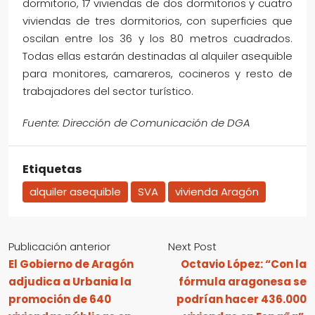
dormitorio, 17 viviendas de dos dormitorios y cuatro
viviendas de tres dormitorios, con superficies que
oscilan entre los 36 y los 80 metros cuadrados.
Todas ellas estarán destinadas al alquiler asequible
para monitores, camareros, cocineros y resto de
trabajadores del sector turístico.
Fuente: Dirección de Comunicación de DGA
Etiquetas
alquiler asequible
SVA
vivienda Aragón
Publicación anterior
Next Post
El Gobierno de Aragón
Octavio López: “Con la
adjudica a Urbania la
fórmula aragonesa se
promoción de 640
podrían hacer 436.000