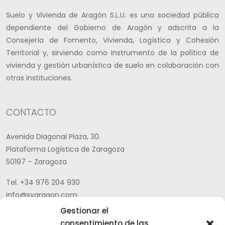
Suelo y Vivienda de Aragón S.L.U. es una sociedad pública
dependiente del Gobierno de Aragón y adscrita a la
Consejería de Fomento, Vivienda, Logística y Cohesión
Territorial y, sirviendo como instrumento de la política de
vivienda y gestión urbanística de suelo en colaboración con
otras instituciones.
CONTACTO
Avenida Diagonal Plaza, 30.
Plataforma Logística de Zaragoza
50197 – Zaragoza
Tel. +34 976 204 930
info@svaragon.com
Gestionar el
Aviso legal
|
Política de privacidad |
Canal ético
|
Política
consentimiento de las