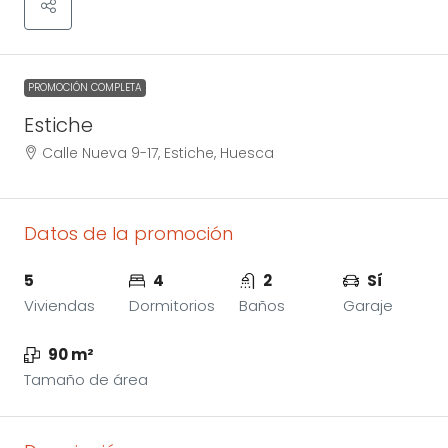
PROMOCIÓN COMPLETA
Estiche
Calle Nueva 9-17, Estiche, Huesca
Datos de la promoción
5
4
2
Sí
Viviendas
Dormitorios
Baños
Garaje
90 m²
Tamaño de área