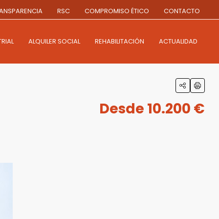
ANSPARENCIA
RSC
COMPROMISO ÉTICO
CONTACTO
RIAL
ALQUILER SOCIAL
REHABILITACIÓN
ACTUALIDAD
Desde 10.200 €