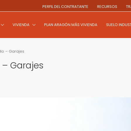
PERFIL DEL CONTRATANTE
RECURSOS
TR
VIVIENDA
PLAN ARAGÓN MÁS VIVIENDA
SUELO INDUST
llo – Garajes
o – Garajes