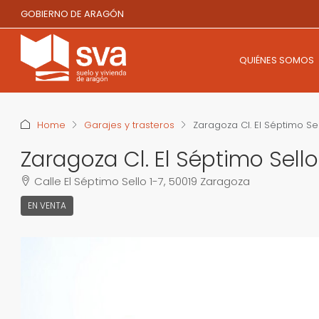
GOBIERNO DE ARAGÓN
QUIÉNES SOMOS
Home
Garajes y trasteros
Zaragoza Cl. El Séptimo Se
Zaragoza Cl. El Séptimo Sell
Calle El Séptimo Sello 1-7, 50019 Zaragoza
EN VENTA