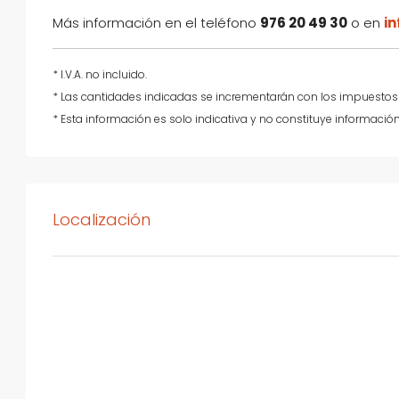
Más información en el teléfono
976 20 49 30
o en
i
* I.V.A. no incluido.
* Las cantidades indicadas se incrementarán con los impuestos
* Esta información es solo indicativa y no constituye información
Localización