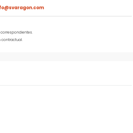
nfo@svaragon.com
 correspondientes.
 contractual.