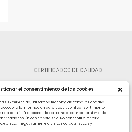
CERTIFICADOS DE CALIDAD
stionar el consentimiento de las cookies
goza
jores experiencias, utilizamos tecnologías como las cookies
acceder a la información del dispositivo. El consentimiento
as nos permitirá procesar datos como el comportamiento de
tificaciones únicas en este sitio. No consentir o retirar el
de afectar negativamente a ciertas características y
acidad |
Canal