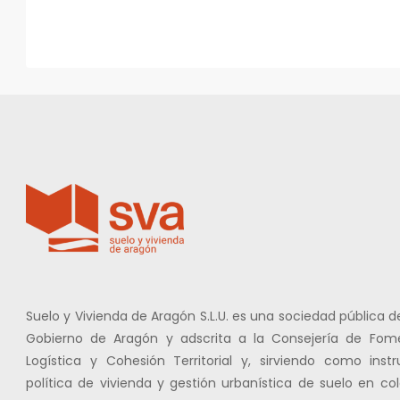
Suelo y Vivienda de Aragón S.L.U. es una sociedad pública 
Gobierno de Aragón y adscrita a la Consejería de Fome
Logística y Cohesión Territorial y, sirviendo como ins
política de vivienda y gestión urbanística de suelo en co