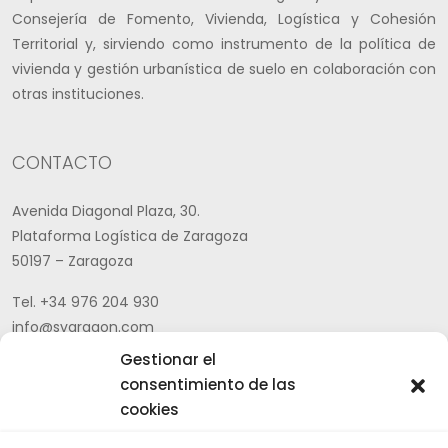
Consejería de Fomento, Vivienda, Logística y Cohesión
Territorial y, sirviendo como instrumento de la política de
vivienda y gestión urbanística de suelo en colaboración con
otras instituciones.
CONTACTO
Avenida Diagonal Plaza, 30.
Plataforma Logística de Zaragoza
50197 – Zaragoza
Tel. +34 976 204 930
info@svaragon.com
Gestionar el
Aviso legal
|
Política de privacidad |
Canal ético
|
Política
consentimiento de las
general de cumplimiento CEPA
cookies