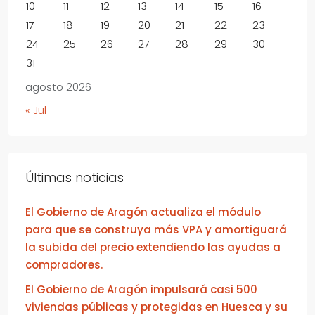
10
11
12
13
14
15
16
17
18
19
20
21
22
23
24
25
26
27
28
29
30
31
agosto 2026
« Jul
Últimas noticias
El Gobierno de Aragón actualiza el módulo
para que se construya más VPA y amortiguará
la subida del precio extendiendo las ayudas a
compradores.
El Gobierno de Aragón impulsará casi 500
viviendas públicas y protegidas en Huesca y su