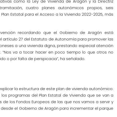
ativas como la Ley de Vivienda de Aragón y la Directriz
ramitación, cuatro planes autonómicos propios, seis
 Plan Estatal para el Acceso a la Vivienda 2022-2025, más
rvención recordando que el Gobierno de Aragón está
el artículo 27 del Estatuto de Autonomía para promover las
oneses a una vivienda digna, prestando especial atención
s: “Nos va a tocar hacer en poco tiempo lo que otros no
do o por falta de perspicacia”, ha señalado.
xplicar la estructura de este plan de vivienda autonómico:
is los programas del Plan Estatal de Vivienda que se van a
s de los Fondos Europeos de las que nos vamos a servir y
 desde el Gobierno de Aragón para incrementar el parque