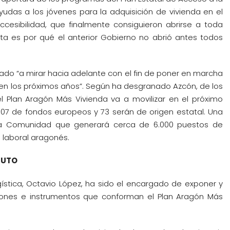
 ayudas a los jóvenes para la adquisición de vivienda en el
accesibilidad, que finalmente consiguieron abrirse a toda
ta es por qué el anterior Gobierno no abrió antes todos
cado “a mirar hacia adelante con el fin de poner en marcha
a en los próximos años”. Según ha desgranado Azcón, de los
l Plan Aragón Más Vivienda va a movilizar en el próximo
07 de fondos europeos y 73 serán de origen estatal. Una
tra Comunidad que generará cerca de 6.000 puestos de
 laboral aragonés.
TUTO
gística, Octavio López, ha sido el encargado de exponer y
ciones e instrumentos que conforman el Plan Aragón Más