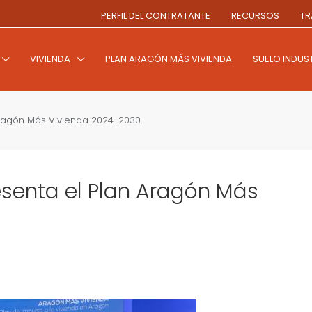
PERFIL DEL CONTRATANTE
RECURSOS
TR
VIVIENDA
PLAN ARAGÓN MÁS VIVIENDA
SUELO INDUST
Aragón Más Vivienda 2024-2030.
esenta el Plan Aragón Más