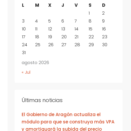
L
M
X
J
V
S
D
1
2
3
4
5
6
7
8
9
10
11
12
13
14
15
16
17
18
19
20
21
22
23
24
25
26
27
28
29
30
31
agosto 2026
« Jul
Últimas noticias
El Gobierno de Aragón actualiza el
módulo para que se construya más VPA
y amortiguará la subida del precio