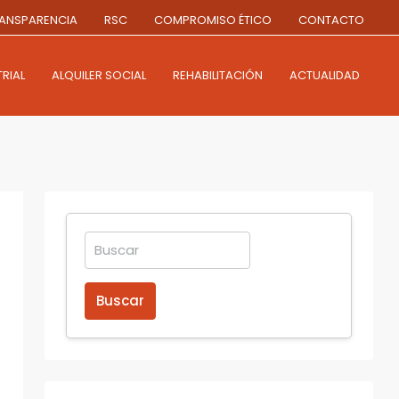
ANSPARENCIA
RSC
COMPROMISO ÉTICO
CONTACTO
RIAL
ALQUILER SOCIAL
REHABILITACIÓN
ACTUALIDAD
Buscar