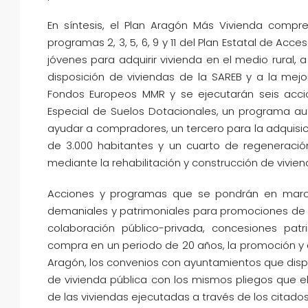
En síntesis, el Plan Aragón Más Vivienda compr
programas 2, 3, 5, 6, 9 y 11 del Plan Estatal de Acce
jóvenes para adquirir vivienda en el medio rural, 
disposición de viviendas de la SAREB y a la mejo
Fondos Europeos MMR y se ejecutarán seis accio
Especial de Suelos Dotacionales, un programa a
ayudar a compradores, un tercero para la adquisi
de 3.000 habitantes y un cuarto de regeneraci
mediante la rehabilitación y construcción de vivien
Acciones y programas que se pondrán en march
demaniales y patrimoniales para promociones de a
colaboración público-privada, concesiones pat
compra en un periodo de 20 años, la promoción y 
Aragón, los convenios con ayuntamientos que dis
de vivienda pública con los mismos pliegos que 
de las viviendas ejecutadas a través de los citado