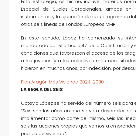
Esta estrategia, asimismo, incluye materias norm
Especial de Suelos Dotacionales, ambas en t
instrumentos y la ejecución de seis programas del
otras seis líneas de Fondos Europeos MMR.
En este sentido, López ha comenzado su inte
mandatado por el artículo 47 de la Constitución y 
condiciones que favorezcan el acceso de los arag
a los jóvenes y a los colectivos más necesitado
hicieron en muchos años, por indecisión, por descui
Plan Aragón Más Vivienda 2024-2030
LA REGLA DEL SEIS
Octavio López se ha servido del número seis para e
“Seis son los años en que se va a desarrollar, se
implementar como parte del mismo, seis las línea
seis las acciones propias que vamos a emprender
público de vivienda”.