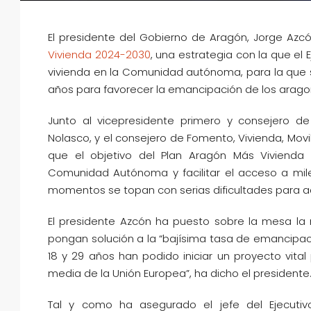
El presidente del Gobierno de Aragón, Jorge Az
Vivienda 2024-2030
, una estrategia con la que el
vivienda en la Comunidad autónoma, para la que se
años para favorecer la emancipación de los aragon
Junto al vicepresidente primero y consejero de D
Nolasco, y el consejero de Fomento, Vivienda, Movi
que el objetivo del Plan Aragón Más Vivienda 
Comunidad Autónoma y facilitar el acceso a mil
momentos se topan con serias dificultades para adq
El presidente Azcón ha puesto sobre la mesa la n
pongan solución a la “bajísima tasa de emancipació
18 y 29 años han podido iniciar un proyecto vita
media de la Unión Europea”, ha dicho el presidente
Tal y como ha asegurado el jefe del Ejecuti