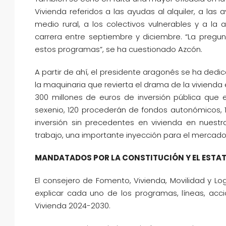
Vivienda referidos a las ayudas al alquiler, a las
medio rural, a los colectivos vulnerables y a la 
carrera entre septiembre y diciembre. “La pregun
estos programas”, se ha cuestionado Azcón.
A partir de ahí, el presidente aragonés se ha dedi
la maquinaria que revierta el drama de la viviend
300 millones de euros de inversión pública que e
sexenio, 120 procederán de fondos autonómicos, 1
inversión sin precedentes en vivienda en nues
trabajo, una importante inyección para el mercado
MANDATADOS POR LA CONSTITUCIÓN Y EL ESTA
El consejero de Fomento, Vivienda, Movilidad y Lo
explicar cada uno de los programas, líneas, ac
Vivienda 2024-2030.