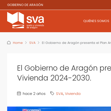
GOBIERNO DE ARAGÓN
QUIÉNES SOMOS
Home
SVA
El Gobierno de Aragón presenta el Plan 
El Gobierno de Aragón pr
Vivienda 2024-2030.
hace 2 años
SVA
,
Vivienda