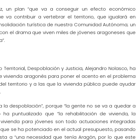
pez, un plan “que va a conseguir un efecto económico
 va contribuir a vertebrar el territorio, que igualará en
nsolidación turística de nuestra Comunidad Autónoma; un
ar con el drama que viven miles de jóvenes aragoneses que
a”.
 Territorial, Despoblación y Justicia, Alejandro Nolasco, ha
de vivienda aragonés para poner el acento en el problema
l territorio y a las que la vivienda pública puede ayudar
.
tra la despoblación”, porque “la gente no se va a quedar a
co ha puntualizado que “la rehabilitación de vivienda, la
e vivienda para jóvenes son todo actuaciones integradas
do que se ha potenciado en el actual presupuesto, pasando
esta a “una necesidad que tenía Aragón, por lo que este