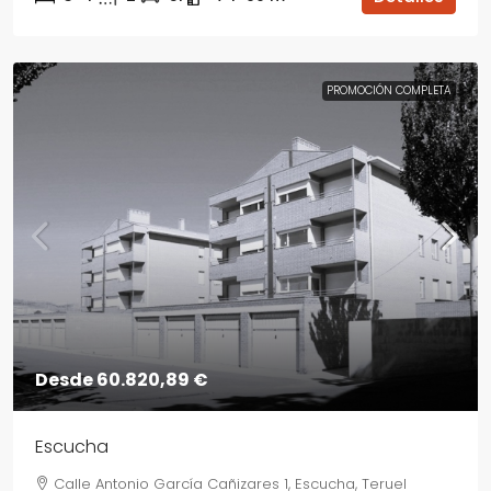
PROMOCIÓN COMPLETA
Desde 60.820,89 €
Escucha
Calle Antonio García Cañizares 1, Escucha, Teruel