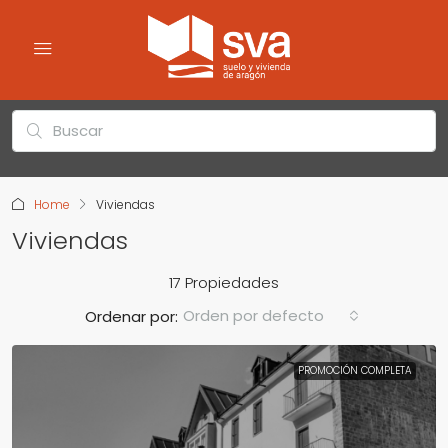
Home
Viviendas
Viviendas
17 Propiedades
Orden por defecto
Ordenar por:
PROMOCIÓN COMPLETA