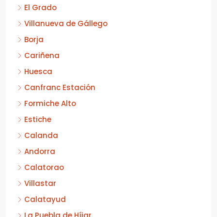
El Grado
Villanueva de Gállego
Borja
Cariñena
Huesca
Canfranc Estación
Formiche Alto
Estiche
Calanda
Andorra
Calatorao
Villastar
Calatayud
La Puebla de Híjar