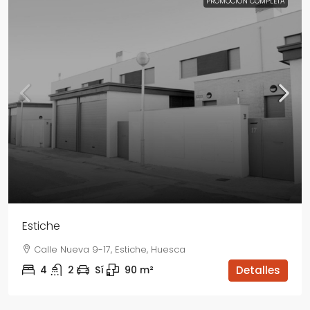
PROMOCIÓN COMPLETA
Estiche
Calle Nueva 9-17, Estiche, Huesca
4
2
Sí
90
m²
Detalles