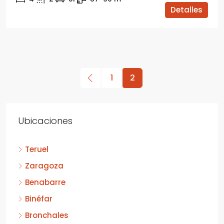
Detalles
1
2
Ubicaciones
Teruel
Zaragoza
Benabarre
Binéfar
Bronchales